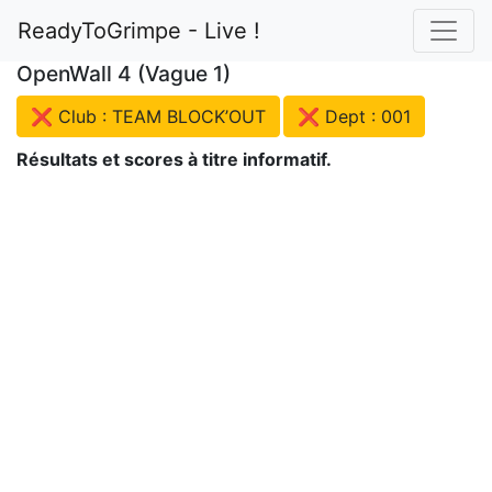
ReadyToGrimpe - Live !
OpenWall 4 (Vague 1)
❌ Club : TEAM BLOCK’OUT
❌ Dept : 001
Résultats et scores à titre informatif.