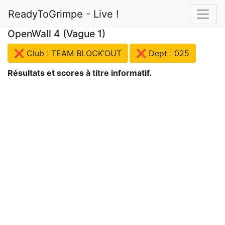
ReadyToGrimpe - Live !
OpenWall 4 (Vague 1)
❌ Club : TEAM BLOCK’OUT
❌ Dept : 025
Résultats et scores à titre informatif.