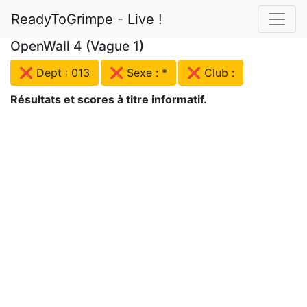
ReadyToGrimpe - Live !
OpenWall 4 (Vague 1)
❌ Dept : 013
❌ Sexe : *
❌ Club :
Résultats et scores à titre informatif.