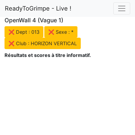
ReadyToGrimpe - Live !
OpenWall 4 (Vague 1)
❌ Dept : 013
❌ Sexe : *
❌ Club : HORIZON VERTICAL
Résultats et scores à titre informatif.