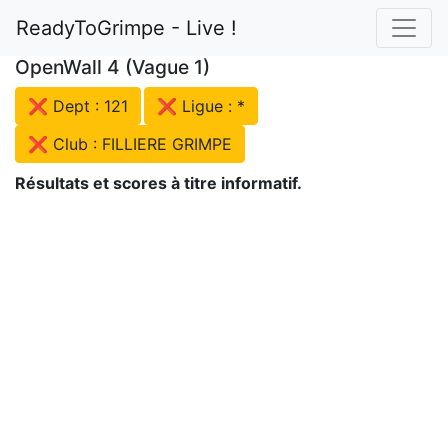
ReadyToGrimpe - Live !
OpenWall 4 (Vague 1)
❌ Dept : 121
❌ Ligue : *
❌ Club : FILLIERE GRIMPE
Résultats et scores à titre informatif.