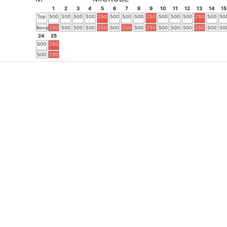
1
2
3
4
5
6
7
8
9
10
11
12
13
14
15
Top
500
500
500
500
250
500
500
500
250
500
500
500
250
500
50
Bonus
250
500
500
500
250
500
250
500
250
500
500
500
250
500
50
24
25
500
250
500
250