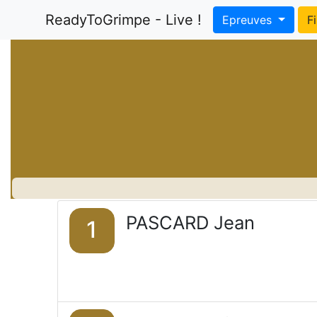
ReadyToGrimpe - Live !
Epreuves
F
PASCARD Jean
1