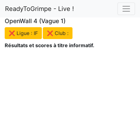
ReadyToGrimpe - Live !
OpenWall 4 (Vague 1)
❌ Ligue : IF
❌ Club :
Résultats et scores à titre informatif.